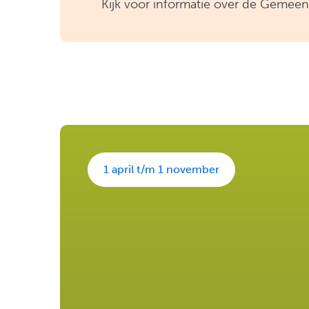
Kijk voor informatie over de Gemee
1 april t/m 1 november