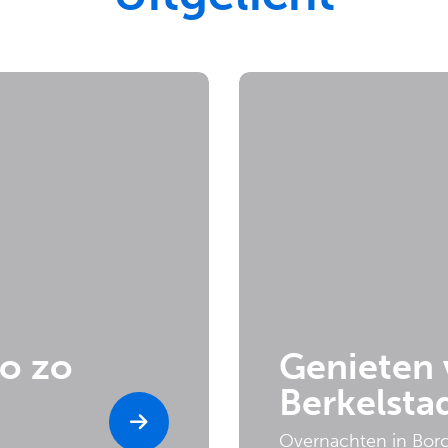
o zo
Genieten 
Berkelsta
Overnachten in Bor