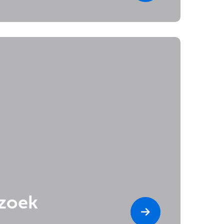
ezoek