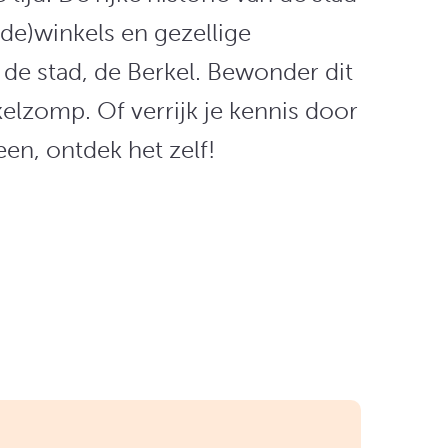
de)winkels en gezellige
e stad, de Berkel. Bewonder dit
elzomp. Of verrijk je kennis door
en, ontdek het zelf!