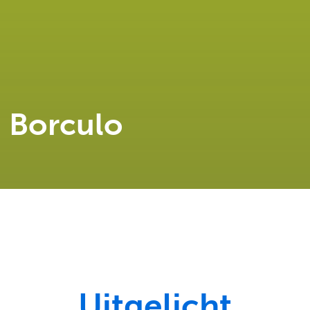
 Borculo
Uitgelicht