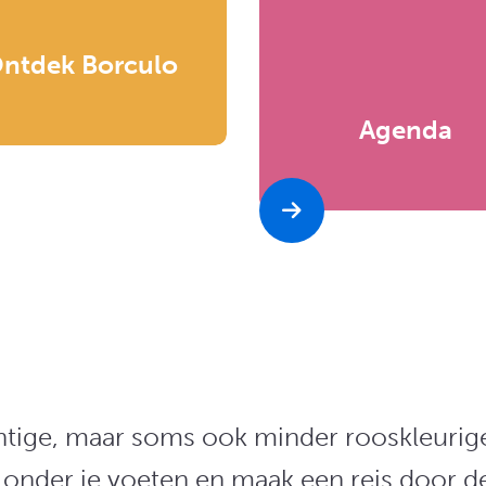
ntdek Borculo
Agenda
htige, maar soms ook minder rooskleurige
nder je voeten en maak een reis door de t