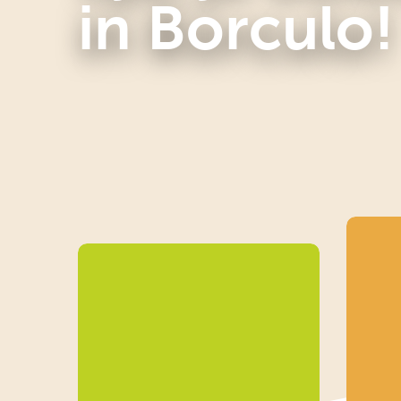
in Borculo!