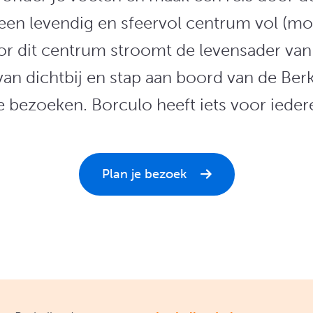
een levendig en sfeervol centrum vol (mo
 dit centrum stroomt de levensader van d
van dichtbij en stap aan boord van de Berk
 bezoeken. Borculo heeft iets voor iedere
Plan je bezoek