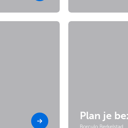
Plan je b
Borculo Berkelstad