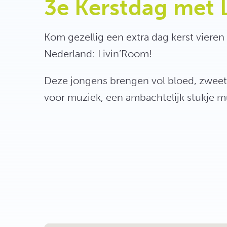
3e Kerstdag met 
Kom gezellig een extra dag kerst viere
Nederland: Livin’Room!
Deze jongens brengen vol bloed, zweet 
voor muziek, een ambachtelijk stukje mu