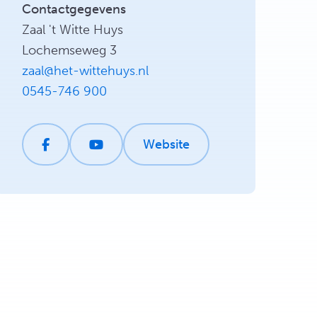
Contactgegevens
Zaal 't Witte Huys
Lochemseweg 3
zaal@het-wittehuys.nl
0545-746 900
Website