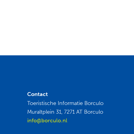
Contact
Toeristische Informatie Borculo
Muraltplein 31, 7271 AT Borculo
info@borculo.nl