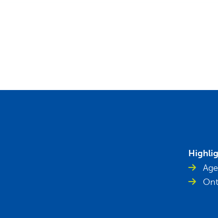
Highli
Age
Ont