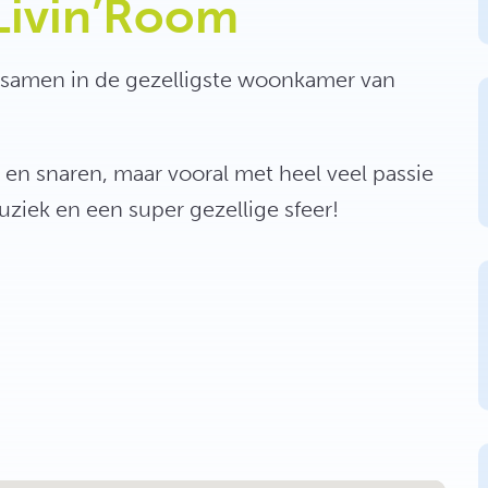
Livin’Room
n samen in de gezelligste woonkamer van
en snaren, maar vooral met heel veel passie
ziek en een super gezellige sfeer!