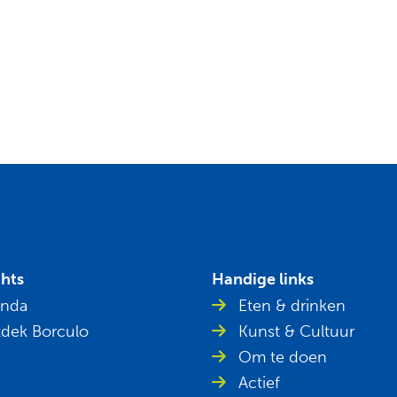
ghts
Handige links
nda
Eten & drinken
dek Borculo
Kunst & Cultuur
Om te doen
Actief