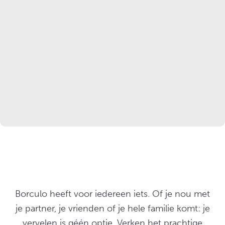
Borculo heeft voor iedereen iets. Of je nou met
je partner, je vrienden of je hele familie komt: je
vervelen is géén optie. Verken het prachtige