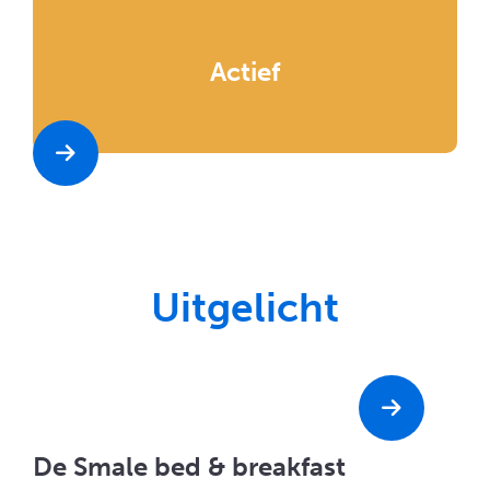
Actief
Uitgelicht
De Smale bed & breakfast