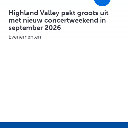
Highland Valley pakt groots uit
met nieuw concertweekend in
september 2026
Evenementen