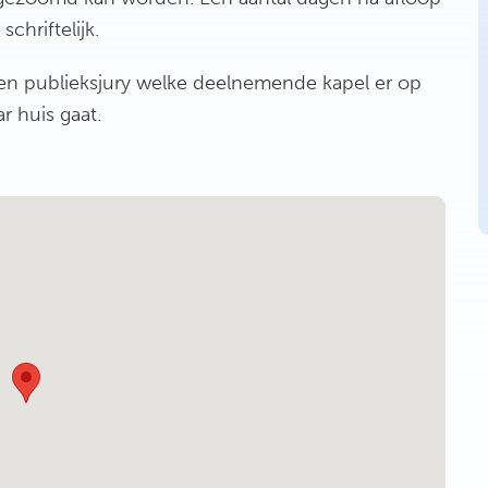
hriftelijk.
een publieksjury welke deelnemende kapel er op
r huis gaat.