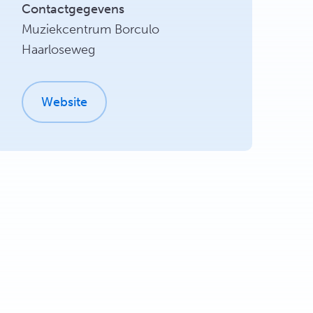
Contactgegevens
Muziekcentrum Borculo
Haarloseweg
Website