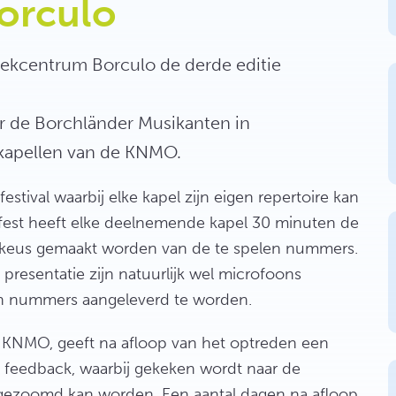
orculo
iekcentrum Borculo de derde editie
or de Borchländer Musikanten in
kapellen van de KNMO.
estival waarbij elke kapel zijn eigen repertoire kan
nfest heeft elke deelnemende kapel 30 minuten de
ije keus gemaakt worden van de te spelen nummers.
presentatie zijn natuurlijk wel microfoons
len nummers aangeleverd te worden.
 KNMO, geeft na afloop van het optreden een
eedback, waarbij gekeken wordt naar de
 ingezoomd kan worden. Een aantal dagen na afloop