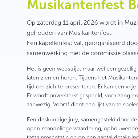
Musikantenfest B
Op zaterdag 11 april 2026 wordt in Muz
gehouden van Musikantenfest.
Een kapellenfestival, georganiseerd do
samenwerking met de commissie blaas
Het is géén wedstrijd, maar wél een gezellig f
laten zien en horen. Tijdens het Musikante
tijd om zich te presenteren. Er kan een vr
Er wordt onversterkt gespeeld, voor zang en 
aanwezig. Vooraf dient een lijst van te spe
Een deskundige jury, samengesteld door de
open mondelinge waardering, opbouwende f
totaalpresentatie en op een aantal details