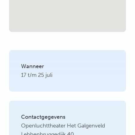
Wanneer
17 t/m 25 juli
Contactgegevens
Openluchttheater Het Galgenveld
Lebbenbruggedijk 40