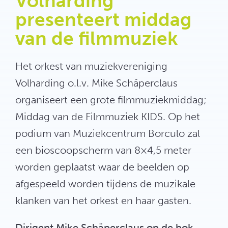
Volharding
presenteert middag
van de filmmuziek
Het orkest van muziekvereniging
Volharding o.l.v. Mike Schäperclaus
organiseert een grote filmmuziekmiddag;
Middag van de Filmmuziek KIDS. Op het
podium van Muziekcentrum Borculo zal
een bioscoopscherm van 8×4,5 meter
worden geplaatst waar de beelden op
afgespeeld worden tijdens de muzikale
klanken van het orkest en haar gasten.
Dirigent Mike Schäperclaus op de bok