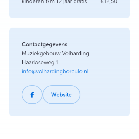
kinderen t/m 12 jaar gratis
€12,50
Contactgegevens
Muziekgebouw Volharding
Haarloseweg 1
info@volhardingborculo.nl
Website