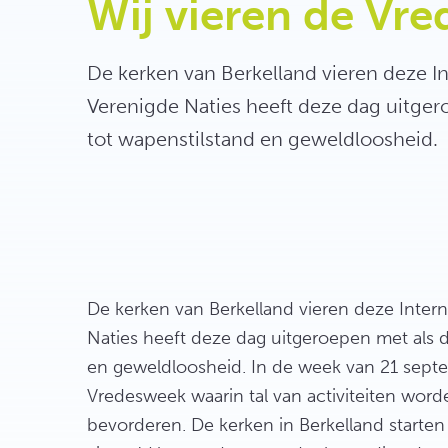
Wij vieren de Vre
De kerken van Berkelland vieren deze I
Verenigde Naties heeft deze dag uitge
tot wapenstilstand en geweldloosheid.
De kerken van Berkelland vieren deze Inter
Naties heeft deze dag uitgeroepen met als 
en geweldloosheid. In de week van 21 septe
Vredesweek waarin tal van activiteiten wor
bevorderen. De kerken in Berkelland starte