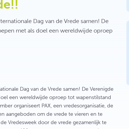
de!!
nternationale Dag van de Vrede samen! De
roepen met als doel een wereldwijde oproep
nationale Dag van de Vrede samen! De Verenigde
doel een wereldwijde oproep tot wapenstilstand
mber organiseert PAX, een vredesorganisatie, de
den aangeboden om de vrede te vieren en te
n de Vredesweek door de vrede gezamenlijk te