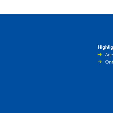
Highli
Age
Ont