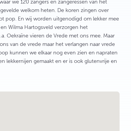
waar we 120 zangers en zangeressen van het
gevelde welkom heten. De koren zingen over
 tot pop. En wij worden uitgenodigd om lekker mee
 en Wilma Hartogsveld verzorgen het
a. Oekraïne vieren de Vrede met ons mee. Maar
 ons van de vrede maar het verlangen naar vrede
loop kunnen we elkaar nog even zien en napraten
 lekkernijen gemaakt en er is ook glutenvrije en