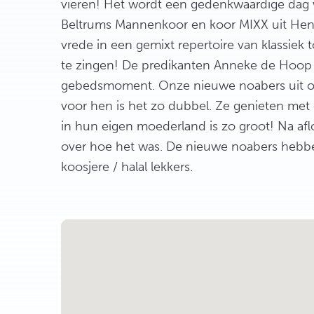
vieren! Het wordt een gedenkwaardige dag 
Beltrums Mannenkoor en koor MIXX uit Hen
vrede in een gemixt repertoire van klassiek
te zingen! De predikanten Anneke de Hoop
gebedsmoment. Onze nieuwe noabers uit o.
voor hen is het zo dubbel. Ze genieten met
in hun eigen moederland is zo groot! Na af
over hoe het was. De nieuwe noabers hebben
koosjere / halal lekkers.