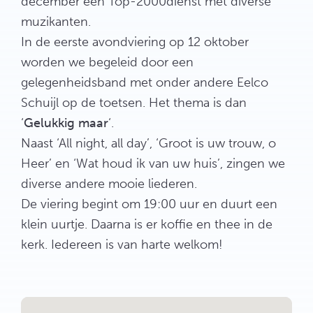
december een Top-2000dienst met diverse
muzikanten.
In de eerste avondviering op 12 oktober
worden we begeleid door een
gelegenheidsband met onder andere Eelco
Schuijl op de toetsen. Het thema is dan
‘
Gelukkig maar
‘.
Naast ‘All night, all day’, ‘Groot is uw trouw, o
Heer’ en ‘Wat houd ik van uw huis’, zingen we
diverse andere mooie liederen.
De viering begint om 19:00 uur en duurt een
klein uurtje. Daarna is er koffie en thee in de
kerk. Iedereen is van harte welkom!