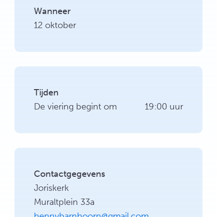
Wanneer
12 oktober
Tijden
De viering begint om
19:00 uur
Contactgegevens
Joriskerk
Muraltplein 33a
hennybarnhoorn@gmail.com