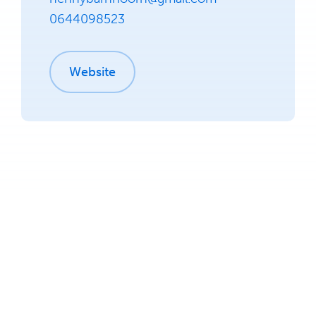
0644098523
Website