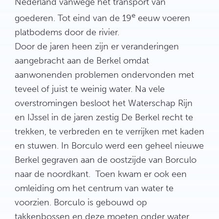
Nederland vanwege het transport van
e
goederen. Tot eind van de 19
eeuw voeren
platbodems door de rivier.
Door de jaren heen zijn er veranderingen
aangebracht aan de Berkel omdat
aanwonenden problemen ondervonden met
teveel of juist te weinig water. Na vele
overstromingen besloot het Waterschap Rijn
en IJssel in de jaren zestig De Berkel recht te
trekken, te verbreden en te verrijken met kaden
en stuwen. In Borculo werd een geheel nieuwe
Berkel gegraven aan de oostzijde van Borculo
naar de noordkant. Toen kwam er ook een
omleiding om het centrum van water te
voorzien. Borculo is gebouwd op
takkenbossen en deze moeten onder water