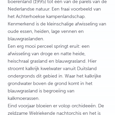
boerenland (1995) tot één van de parels van de
Nederlandse natuur. Een fraai voorbeeld van
het Achterhoekse kampenlandschap.
Kenmerkend is de kleinschalige afwisseling van
oude essen, heiden, lage vennen en
blauwgraslanden.
Een erg mooi perceel springt eruit: een
afwisseling van droge en natte heide,
heischraal grasland en blauwgrasland. Hier
stroomt kalkrijk kwelwater vanuit Duitsland
ondergronds dit gebied in. Waar het kalkrijke
grondwater boven de grond komt in het
blauwgrasland is begroeiing van
kalkmoerassen.
Eind voorjaar bloeien er volop orchideeën. De
zeldzame Welriekende nachtorchis en het is