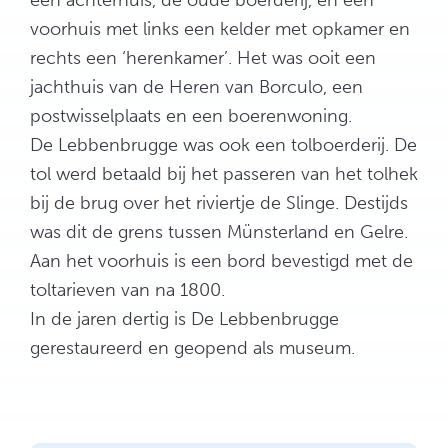
een achterhuis, de oude boerderij, en een
voorhuis met links een kelder met opkamer en
rechts een ‘herenkamer’. Het was ooit een
jachthuis van de Heren van Borculo, een
postwisselplaats en een boerenwoning.
De Lebbenbrugge was ook een tolboerderij. De
tol werd betaald bij het passeren van het tolhek
bij de brug over het riviertje de Slinge. Destijds
was dit de grens tussen Münsterland en Gelre.
Aan het voorhuis is een bord bevestigd met de
toltarieven van na 1800.
In de jaren dertig is De Lebbenbrugge
gerestaureerd en geopend als museum.