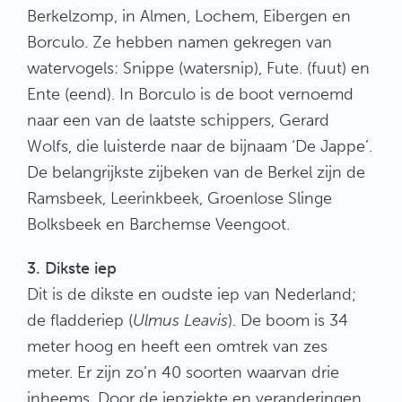
Berkelzomp, in Almen, Lochem, Eibergen en
Borculo. Ze hebben namen gekregen van
watervogels: Snippe (watersnip), Fute. (fuut) en
Ente (eend). In Borculo is de boot vernoemd
naar een van de laatste schippers, Gerard
Wolfs, die luisterde naar de bijnaam ‘De Jappe’.
De belangrijkste zijbeken van de Berkel zijn de
Ramsbeek, Leerinkbeek, Groenlose Slinge
Bolksbeek en Barchemse Veengoot.
3. Dikste iep
Dit is de dikste en oudste iep van Nederland;
de fladderiep (
Ulmus Leavis
). De boom is 34
meter hoog en heeft een omtrek van zes
meter. Er zijn zo’n 40 soorten waarvan drie
inheems. Door de iepziekte en veranderingen