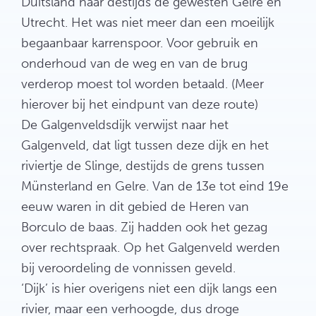
Duitsland naar destijds de gewesten Gelre en
Utrecht. Het was niet meer dan een moeilijk
begaanbaar karrenspoor. Voor gebruik en
onderhoud van de weg en van de brug
verderop moest tol worden betaald. (Meer
hierover bij het eindpunt van deze route)
De Galgenveldsdijk verwijst naar het
Galgenveld, dat ligt tussen deze dijk en het
riviertje de Slinge, destijds de grens tussen
Münsterland en Gelre. Van de 13e tot eind 19e
eeuw waren in dit gebied de Heren van
Borculo de baas. Zij hadden ook het gezag
over rechtspraak. Op het Galgenveld werden
bij veroordeling de vonnissen geveld.
‘Dijk’ is hier overigens niet een dijk langs een
rivier, maar een verhoogde, dus droge