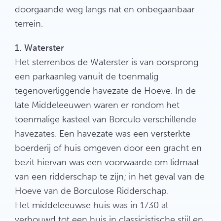
doorgaande weg langs nat en onbegaanbaar
terrein.
1. Waterster
Het sterrenbos de Waterster is van oorsprong
een parkaanleg vanuit de toenmalig
tegenoverliggende havezate de Hoeve. In de
late Middeleeuwen waren er rondom het
toenmalige kasteel van Borculo verschillende
havezates. Een havezate was een versterkte
boerderij of huis omgeven door een gracht en
bezit hiervan was een voorwaarde om lidmaat
van een ridderschap te zijn; in het geval van de
Hoeve van de Borculose Ridderschap.
Het middeleeuwse huis was in 1730 al
verbouwd tot een huis in classicistische stijl en