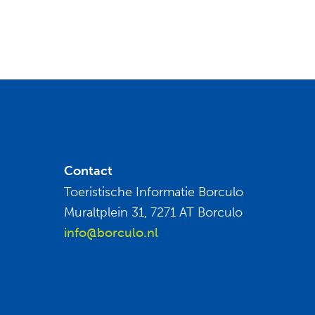
Contact
Toeristische Informatie Borculo
Muraltplein 31, 7271 AT Borculo
info@borculo.nl