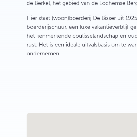
de Berkel, het gebied van de Lochemse Ber
Hier staat (woon)boerderij De Bisser uit 1925
boerderijschuur, een luxe vakantieverblijf g
het kenmerkende coulisselandschap en oude
rust. Het is een ideale uitvalsbasis om te wa
ondernemen.