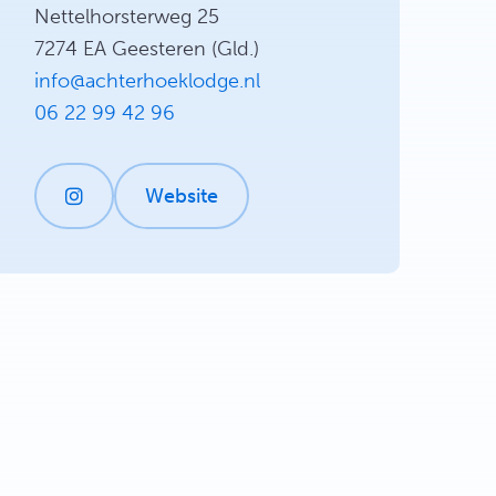
Nettelhorsterweg 25
7274 EA Geesteren (Gld.)
info@achterhoeklodge.nl
06 22 99 42 96
Website