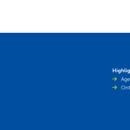
Highli
Age
Ont