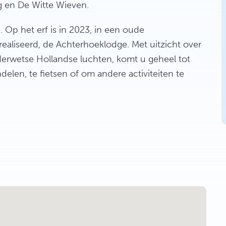
g en De Witte Wieven.
. Op het erf is in 2023, in een oude
erealiseerd, de Achterhoeklodge. Met uitzicht over
rwetse Hollandse luchten, komt u geheel tot
ndelen, te fietsen of om andere activiteiten te