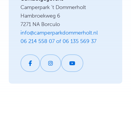
Camperpark ’t Dommerholt
Hambroekweg 6
7271 NA Borculo
info@camperparkdommerholt.nl
06 214 558 07 of 06 135 569 37