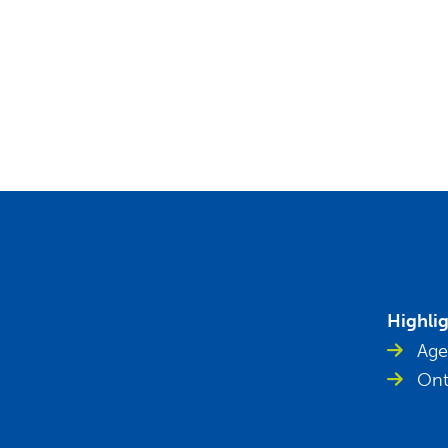
Highli
Age
Ont