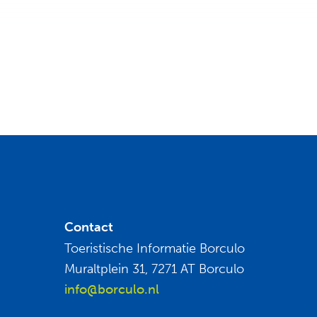
Contact
Toeristische Informatie Borculo
Muraltplein 31, 7271 AT Borculo
info@borculo.nl