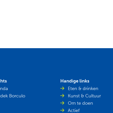
ghts
Handige links
nda
Eten & drinken
dek Borculo
Kunst & Cultuur
Om te doen
Actief