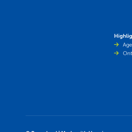
Highli
Age
Ont