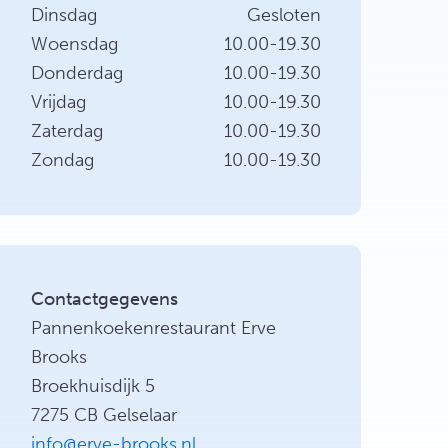
Dinsdag
Gesloten
Woensdag
10.00-19.30
Donderdag
10.00-19.30
Vrijdag
10.00-19.30
Zaterdag
10.00-19.30
Zondag
10.00-19.30
Contactgegevens
Pannenkoekenrestaurant Erve
Brooks
Broekhuisdijk 5
7275 CB Gelselaar
info@erve-brooks.nl