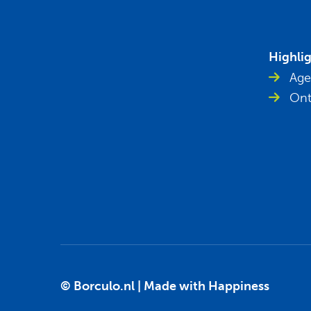
Highli
Age
Ont
© Borculo.nl |
Made with Happiness