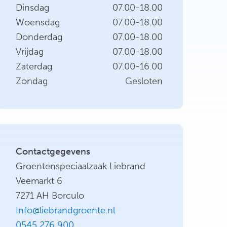
Dinsdag
07.00-18.00
Woensdag
07.00-18.00
Donderdag
07.00-18.00
Vrijdag
07.00-18.00
Zaterdag
07.00-16.00
Zondag
Gesloten
Contactgegevens
Groentenspeciaalzaak Liebrand
Veemarkt 6
7271 AH Borculo
Info@liebrandgroente.nl
0545 276 900