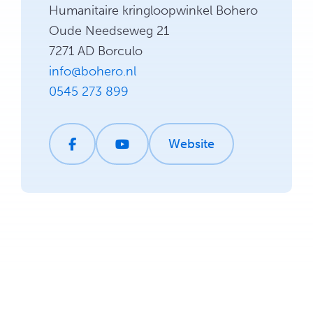
Humanitaire kringloopwinkel Bohero
Oude Needseweg 21
7271 AD Borculo
info@bohero.nl
0545 273 899
Website